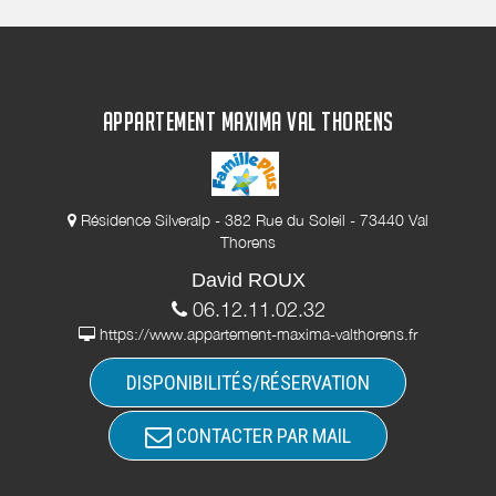
APPARTEMENT MAXIMA VAL THORENS
Résidence Silveralp - 382 Rue du Soleil - 73440 Val
Thorens
David ROUX
06.12.11.02.32
https://www.appartement-maxima-valthorens.fr
DISPONIBILITÉS/RÉSERVATION
CONTACTER PAR MAIL