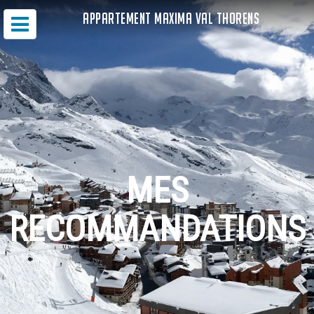
APPARTEMENT MAXIMA VAL THORENS
MES
RECOMMANDATIONS